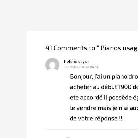
41 Comments to “ Pianos usag
Helene
says :
13 octobre 2017 at 11h28
Bonjour, j’ai un piano d
acheter au début 1900 do
ete accordé il possède ég
le vendre mais je n’ai au
de votre réponse !!