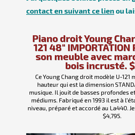
contact en suivant ce lien
ou la
Piano droit Young Cha
121 48" IMPORTATION P
son meuble avec marq
bois incrusté. 
Ce Young Chang droit modèle U-121 
hauteur qui est la dimension STAND
musique. Il jouit de basses profondes e
médiums. Fabriqué en 1993 il est à l'état
niveau, préparé et accordé au La440. Je
$4,795.