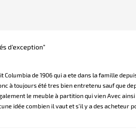
és d’exception”
roit Columbia de 1906 qui a ete dans la famille dep
nc à toujours été tres bien entretenu sauf que dep
alement le meuble à partition qui vien Avec ainsi q
cune idée combien il vaut et s’il y a des acheteur p