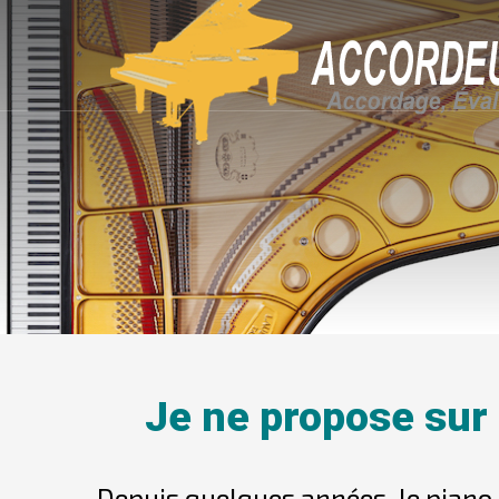
Je ne propose sur
Depuis quelques années, le piano