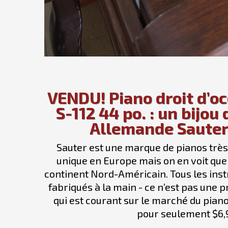
VENDU! Piano droit d’o
S-112 44 po. : un bijou
Allemande Saute
Sauter est une marque de pianos très
unique en Europe mais on en voit que
continent Nord-Américain. Tous les ins
fabriqués à la main - ce n’est pas une 
qui est courant sur le marché du piano 
pour seulement $6,