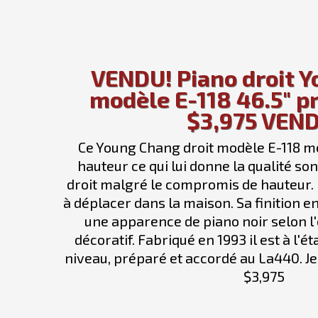
VENDU! Piano droit 
modèle E-118 46.5" p
$3,975 VEND
Ce Young Chang droit modèle E-118 m
hauteur ce qui lui donne la qualité so
droit malgré le compromis de hauteur. Il
à déplacer dans la maison. Sa finition e
une apparence de piano noir selon l'é
décoratif. Fabriqué en 1993 il est à l'éta
niveau, préparé et accordé au La440. Je
$3,975