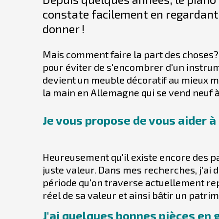
constate facilement en regardant
donner !
Mais comment faire la part des choses? 
pour éviter de s'encombrer d'un instrum
devient un meuble décoratif au mieux ma
la main en Allemagne qui se vend neuf 
Je vous propose de vous aider à 
Heureusement qu'il existe encore des p
juste valeur. Dans mes recherches, j'ai 
période qu'on traverse actuellement rep
réel de sa valeur et ainsi bâtir un patri
J'ai quelques bonnes pièces en g