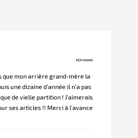
RÉPONDRE
uis que mon arrière grand-mère la
uis une dizaine d’année il n’a pas
ue de vielle partition ! J’aimerais
our ses articles !! Merci à l’avance