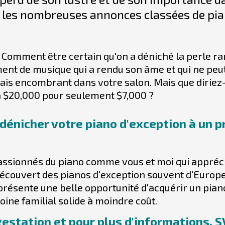
 les nombreuses annonces classées de pian
Comment être certain qu'on a déniché la perle rar
ent de musique qui a rendu son âme et qui ne peut 
is encombrant dans votre salon. Mais que diriez-
à $20,000 pour seulement $7,000 ?
dénicher votre piano d'exception à un pr
assionnés du piano comme vous et moi qui appréci
découvert des pianos d'exception souvent d'Europe
résente une belle opportunité d'acquérir un piano
moine familial solide à moindre coût.
estation et pour plus d'informations, S